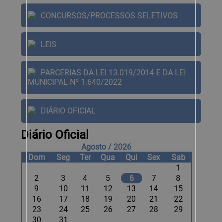
CONCURSOS/PROCESSOS SELETIVOS
LEIS
PARCERIAS DA LEI 13.019/2014 E DA LEI
MUNICIPAL Nº 1.640/2022
DIÁRIO OFICIAL
Diário Oficial
Agosto / 2026
Dom
Seg
Ter
Qua
Qui
Sex
Sab
1
2
3
4
5
6
7
8
9
10
11
12
13
14
15
16
17
18
19
20
21
22
23
24
25
26
27
28
29
30
31