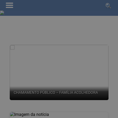
CHAMAMENTO PÚBLICO – FAMÍLIA ACOLHEDORA