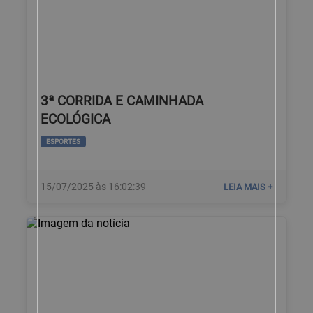
3ª CORRIDA E CAMINHADA
ECOLÓGICA
ESPORTES
15/07/2025 às 16:02:39
LEIA MAIS +